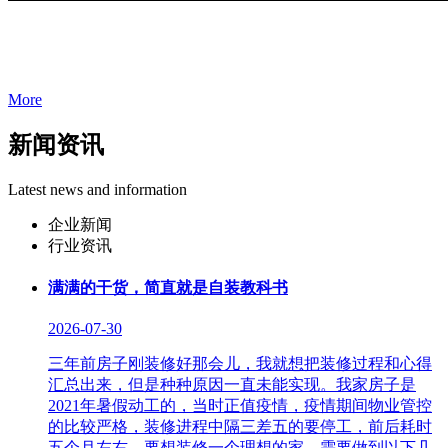
More
新闻资讯
Latest news and information
企业新闻
行业资讯
满满的干货，简直就是自装教科书
2026-07-30
三年前房子刚装修好那会儿，我就想把装修过程和心得
汇总出来，但是种种原因一直未能实现。我家房子是
2021年暑假动工的，当时正值疫情，疫情期间物业管控
的比较严格，装修进程中隔三差五的要停工，前后耗时
五个月左右。要想装修一个理想的家，需要做到以下几