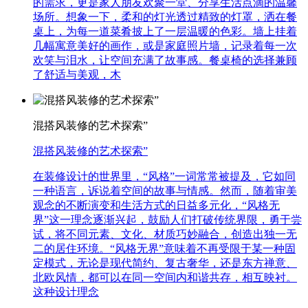
的需求，更是家人朋友欢聚一堂、分享生活点滴的温馨
场所。想象一下，柔和的灯光透过精致的灯罩，洒在餐
桌上，为每一道菜肴披上了一层温暖的色彩。墙上挂着
几幅寓意美好的画作，或是家庭照片墙，记录着每一次
欢笑与泪水，让空间充满了故事感。餐桌椅的选择兼顾
了舒适与美观，木
混搭风装修的艺术探索”
混搭风装修的艺术探索”
在装修设计的世界里，“风格”一词常常被提及，它如同
一种语言，诉说着空间的故事与情感。然而，随着审美
观念的不断演变和生活方式的日益多元化，“风格无
界”这一理念逐渐兴起，鼓励人们打破传统界限，勇于尝
试，将不同元素、文化、材质巧妙融合，创造出独一无
二的居住环境。“风格无界”意味着不再受限于某一种固
定模式，无论是现代简约、复古奢华，还是东方禅意、
北欧风情，都可以在同一空间内和谐共存，相互映衬。
这种设计理念