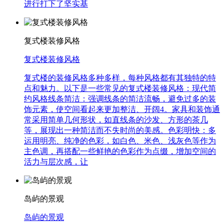
进行打下了坚实基
复式楼装修风格
复式楼装修风格
复式楼的装修风格多种多样，每种风格都有其独特的特
点和魅力。以下是一些常见的复式楼装修风格：现代简
约风格线条简洁：强调线条的简洁流畅，避免过多的装
饰元素，使空间看起来更加整洁、开阔4。家具和装饰通
常采用简单几何形状，如直线条的沙发、方形的茶几
等，展现出一种简洁而不失时尚的美感。色彩明快：多
运用明亮、纯净的色彩，如白色、米色、浅灰色等作为
主色调，再搭配一些鲜艳的色彩作为点缀，增加空间的
活力与层次感，让
岛屿的景观
岛屿的景观