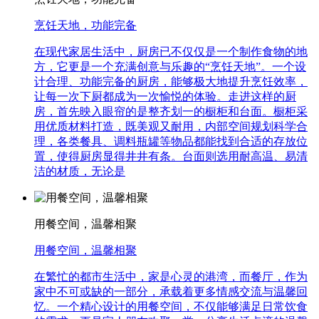
烹饪天地，功能完备
在现代家居生活中，厨房已不仅仅是一个制作食物的地
方，它更是一个充满创意与乐趣的“烹饪天地”。一个设
计合理、功能完备的厨房，能够极大地提升烹饪效率，
让每一次下厨都成为一次愉悦的体验。走进这样的厨
房，首先映入眼帘的是整齐划一的橱柜和台面。橱柜采
用优质材料打造，既美观又耐用，内部空间规划科学合
理，各类餐具、调料瓶罐等物品都能找到合适的存放位
置，使得厨房显得井井有条。台面则选用耐高温、易清
洁的材质，无论是
用餐空间，温馨相聚
用餐空间，温馨相聚
在繁忙的都市生活中，家是心灵的港湾，而餐厅，作为
家中不可或缺的一部分，承载着更多情感交流与温馨回
忆。一个精心设计的用餐空间，不仅能够满足日常饮食