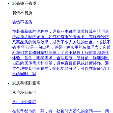
省钱不省质
省钱不省质
在装修新家的过程中，许多业主都面临着预算有限与追
求品质之间的矛盾。如何在有限的资金下，实现既经济
又高品质的装修效果，成为不少人关注的焦点。“省钱不
省质”不仅是一句口号，更是一种实用的装修理念，它鼓
励我们在装修时精打细算，同时不牺牲工程质量和居住
体验。首先，明确需求，合理规划。装修前，详细列出
自己的居住需求和期望，避免盲目跟风或过度装饰。通
过合理规划空间布局，优化功能分区，可以在保证实用
性的同时，减
从毛坯到豪宅
从毛坯到豪宅
在繁华都市的一隅，有一处被时光遗忘的空间——一间