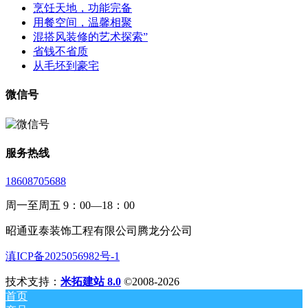
烹饪天地，功能完备
用餐空间，温馨相聚
混搭风装修的艺术探索”
省钱不省质
从毛坯到豪宅
微信号
服务热线
18608705688
周一至周五 9：00—18：00
昭通亚泰装饰工程有限公司腾龙分公司
滇ICP备2025056982号-1
技术支持：
米拓建站 8.0
©2008-2026
首页