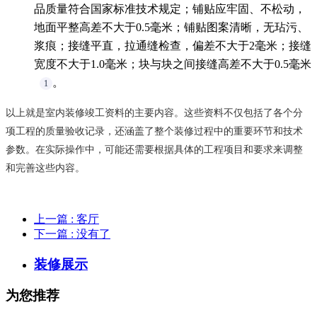
品质量符合国家标准技术规定；铺贴应牢固、不松动，
地面平整高差不大于0.5毫米；铺贴图案清晰，无玷污、
浆痕；接缝平直，拉通缝检查，偏差不大于2毫米；接缝
宽度不大于1.0毫米；块与块之间接缝高差不大于0.5毫米
。
1
以上就是室内装修竣工资料的主要内容。这些资料不仅包括了各个分
项工程的质量验收记录，还涵盖了整个装修过程中的重要环节和技术
参数。在实际操作中，可能还需要根据具体的工程项目和要求来调整
和完善这些内容。
上一篇
: 客厅
下一篇
: 没有了
装修展示
为您推荐